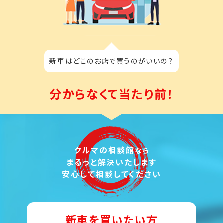
新車はどこのお店で買うのがいいの？
分からなくて当たり前！
クルマの相談館
なら
まるっと解決いたします
安心して相談してください
新車を買いたい方