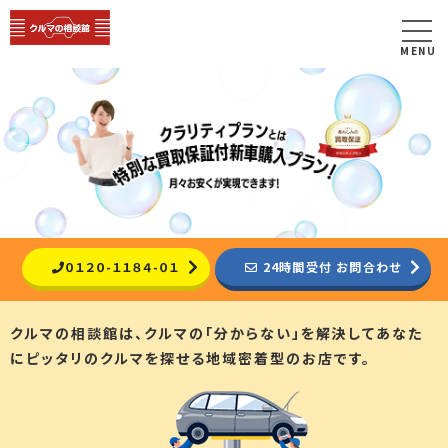
MENU
０１２０-１１８４-０１
24時間受付 お問合わせ
クルマの相談館は、クルマの「分からない」を解決して
あなた
にピッタリのクルマを探せる地域密着型のお店です。