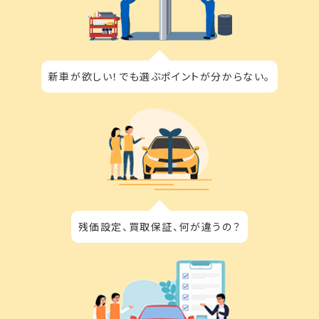
新車が欲しい！でも選ぶポイントが分からない。
残価設定、買取保証、何が違うの？