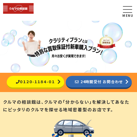
MENU
０１２０-１１８４-０１
24時間受付 お問合わせ
クルマの相談館は、クルマの「分からない」を解決して
あなた
にピッタリのクルマを探せる地域密着型のお店です。