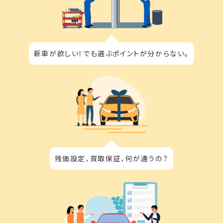
新車が欲しい！でも選ぶポイントが分からない。
残価設定、買取保証、何が違うの？