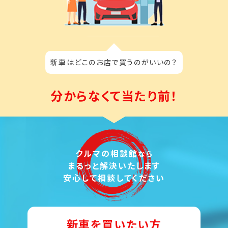
新車はどこのお店で買うのがいいの？
分からなくて当たり前！
クルマの相談館
なら
まるっと解決いたします
安心して相談してください
新車を買いたい方