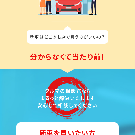
新車はどこのお店で買うのがいいの？
分からなくて当たり前！
クルマの相談館
なら
まるっと解決いたします
安心して相談してください
新車を買いたい方