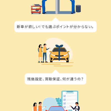
新車が欲しい！でも選ぶポイントが分からない。
残価設定、買取保証、何が違うの？