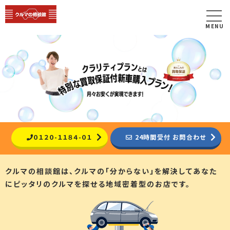
MENU
０１２０-１１８４-０１
24時間受付 お問合わせ
クルマの相談館は、クルマの「分からない」を解決して
あなた
にピッタリのクルマを探せる地域密着型のお店です。