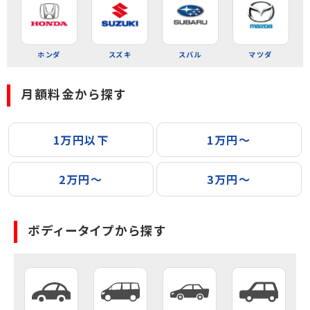
ホンダ
スズキ
スバル
マツダ
月額料金から探す
1万円以下
1万円〜
2万円〜
3万円〜
ボディータイプから探す