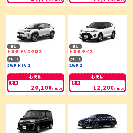
車名
車名
トヨタ ヤリスクロス
トヨタ ライズ
グレード
グレード
2WD HEV Z
2WD Z
お支払
お支払
月々
月々
20,100
12,200
円(税込)
円(税込)