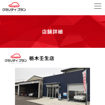
店舗詳細
栃木壬生店