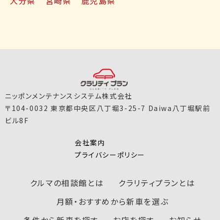
大分県
宮崎県
鹿児島県
ニッポンメンテナンスシステム株式会社
〒104-0032 東京都中央区八丁堀3-25-7 Daiwa八丁堀駅前
ビル8F
会社案内
プライバシーポリシー
クルマの相談館とは
クラリティプランとは
月額・おすすめから新車を選ぶ